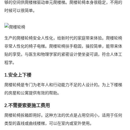
够的空间供爬楼梯驱动单元爬楼梯。爬楼轮椅本身很稳定，不用的
时候可以很简单。
生产的爬楼轮椅安全人性化，给新时代的家庭带来体验。爬楼轮椅
非常人性化的椅子电梯。爬楼轮椅扶手稳固，操控简单，能带来体
贴的享受。与医生和物理学家的紧密设计使坐姿可调，符合人体工
程学。
1.安全上下楼
爬楼轮椅是专门为老年人和行动能力不足的人设计的。为上下楼梯
的房屋和公寓提供有效的帮助。
2.不需要索要施工费用
爬楼轮椅拆箱即用好。这种方法的优点是占用空间小，适用于任何
类型的直线或曲线楼梯，可以在室内或室外使用。