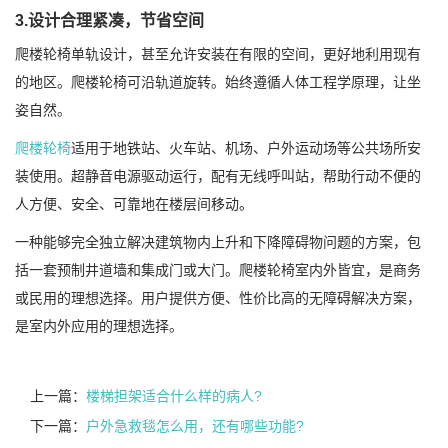
3.设计合理紧凑，节省空间
爬楼轮椅单轨设计，甚至允许安装在有限的空间，更好地利用现有
的地区。爬楼轮椅可沿轨道旋转。始终遵循人体工程学原理，让坐
姿自然。
爬楼轮椅
适用于地铁站、火车站、机场、户外运动场等公共场所安
装使用。超静音电源驱动运行，配有无线呼叫站，帮助行动不便的
人方便、安全、可靠地在楼层间移动。
一种能够完全独立解决建筑物内上升和下降障碍物问题的方案，包
括一套预制井道墙和集成门或大门。爬楼轮椅室内外皆宜，是商务
或民用的理想选择。用户提供方便、性价比高的无障碍解决方案，
是室内外应用的理想选择。
上一篇：
楼梯担架适合什么样的病人?
下一篇：
户外急救毯怎么用，还有哪些功能?