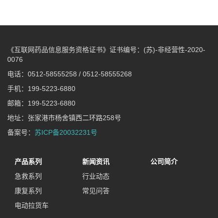
《互联网药品信息服务资格证书》证书编号：(苏)-非经营性-2020-
0076
电话：0512-58555258 / 0512-58555268
手机：199-5223-6880
邮箱：199-5223-6880
地址：张家港市杨舍镇西二环路258号
备案号：
苏ICP备20032231号
产品系列
新闻资讯
公司简介
急救系列
行业动态
康复系列
常见问答
电动拉货车