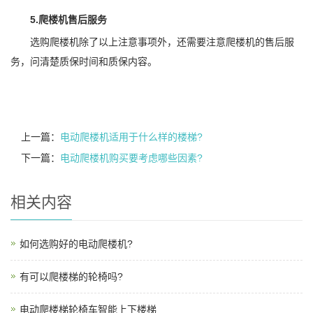
5.爬楼机售后服务
选购爬楼机除了以上注意事项外，还需要注意爬楼机的售后服
务，问清楚质保时间和质保内容。
上一篇：
电动爬楼机适用于什么样的楼梯?
下一篇：
电动爬楼机购买要考虑哪些因素?
相关内容
如何选购好的电动爬楼机?
有可以爬楼梯的轮椅吗?
电动爬楼梯轮椅车智能上下楼梯