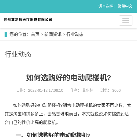
语言选择：
繁體中文
导
航
菜
您的位置：
首页
>
新闻资讯
>
行业动态
单
行业动态
如何选购好的电动爬楼机?
日期：
2022-01-12 17:08:10
作者：
艾尔楠
浏览：
3006
如何选购好的电动爬楼机?销售电动爬楼机的卖家不再少数，尤
其是淘宝和拼多多上，会感觉琳琅满目，本文就说说如何挑选到适
合自己的性价比高的爬楼机。
一、如何选购好的电动爬楼机?