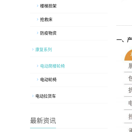
楼梯担架
抢救床
防疫物资
一、
康复系列
电动爬楼轮椅
电动轮椅
电动拉货车
最新资讯