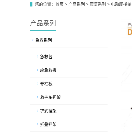
您的位置：
首页
>
产品系列
>
康复系列
>
电动爬楼轮
产品系列
急救系列
急救包
应急救援
脊柱板
救护车担架
铲式担架
折叠担架