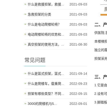
什么是救援担架，救援...
2021-09-03
急救担架的分类
2021-09-03
什么是电动爬楼轮椅？
2021-09-03
二、
供医院.
电动爬楼轮椅的优势和...
2021-09-03
本楼梯
真空担架的使用方法，...
2021-08-30
独立的
担架采
常见问题
什么是篮式担架，篮式...
2021-09-14
三、
什么是爬楼车，载重爬...
2022-09-23
1.它是
担架有哪些类型？不同...
2022-09-15
2.设有
3.脚踏
3000的爬楼机与5...
2022-09-01