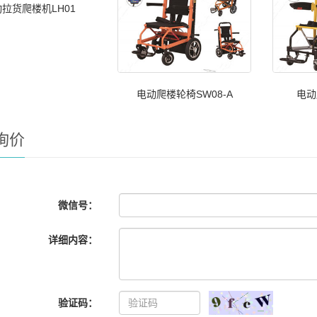
拉货爬楼机LH01
电动爬楼轮椅SW08-A
电动
询价
微信号：
详细内容：
验证码：