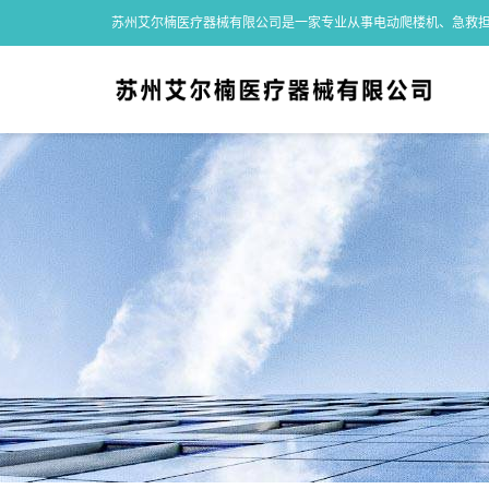
苏州艾尔楠医疗器械有限公司是一家专业从事电动爬楼机、急救