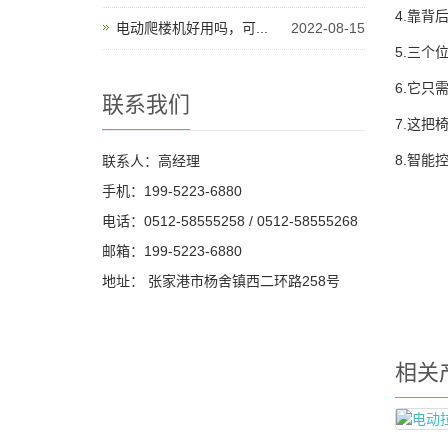
4.靠背
电动爬楼机好用吗，可...
2022-08-15
5.三
6.它
联系我们
7.这
8.智能
联系人：高经理
手机：199-5223-6880
电话：0512-58555258 / 0512-58555268
邮箱：199-5223-6880
地址： 张家港市杨舍镇西二环路258号
相关