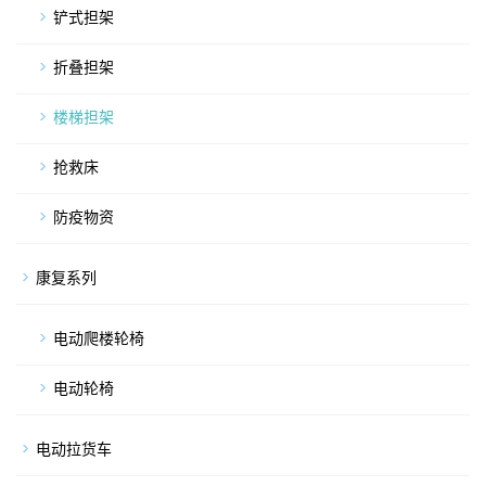
铲式担架
折叠担架
楼梯担架
抢救床
防疫物资
康复系列
电动爬楼轮椅
电动轮椅
电动拉货车