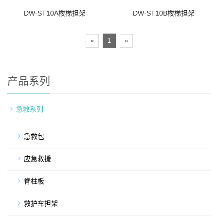
DW-ST10A楼梯担架
DW-ST10B楼梯担架
«
1
»
产品系列
急救系列
急救包
应急救援
脊柱板
救护车担架