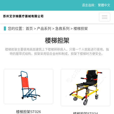
语言选择：
繁體中文
导
航
菜
您的位置：
首页
>
产品系列
>
急救系列
>
楼梯担架
单
楼梯担架
楼梯担架主要使用高层建筑上下楼梯转移病人，只需一个人就能进行使用。独
特的履带式结构，担架采用铝合金材料制成，担架下楼梯时方便安全。
楼梯担架ST026
楼梯担架ST024