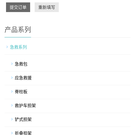
提交订单
重新填写
产品系列
急救系列
急救包
应急救援
脊柱板
救护车担架
铲式担架
折叠担架