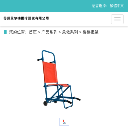
语言选择：
繁體中文
导
航
菜
您的位置：
首页
>
产品系列
>
急救系列
>
楼梯担架
单