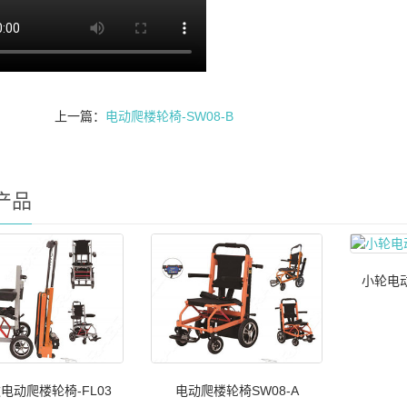
上一篇：
电动爬楼轮椅-SW08-B
产品
小轮电动
电动爬楼轮椅-FL03
电动爬楼轮椅SW08-A