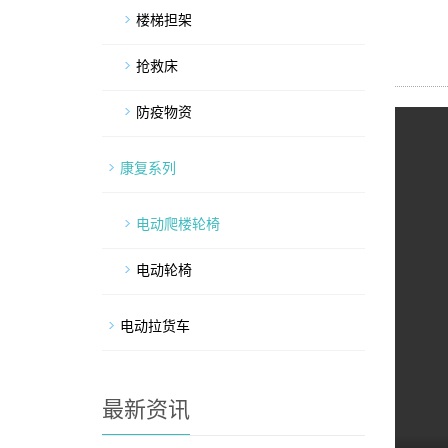
楼梯担架
抢救床
防疫物资
康复系列
电动爬楼轮椅
电动轮椅
电动拉货车
最新资讯