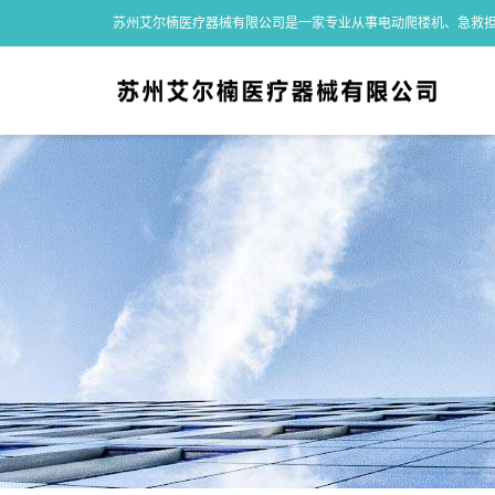
苏州艾尔楠医疗器械有限公司是一家专业从事电动爬楼机、急救