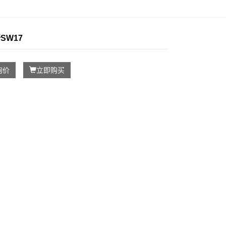
SW17
询价
立即购买