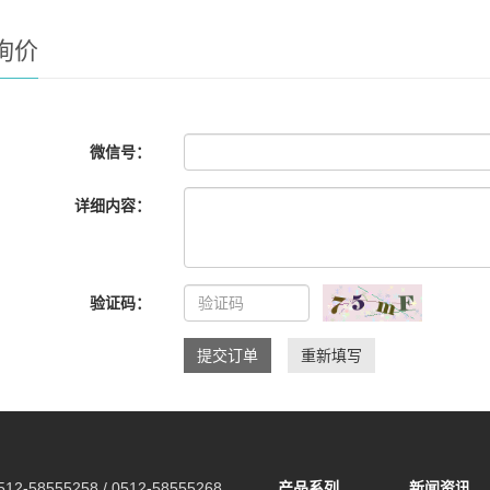
询价
微信号：
详细内容：
验证码：
提交订单
重新填写
2-58555258 / 0512-58555268
产品系列
新闻资讯