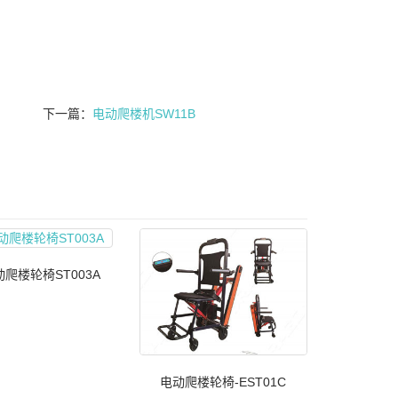
下一篇：
电动爬楼机SW11B
爬楼轮椅ST003A
电动爬楼轮椅-EST01C