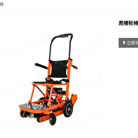
椅
爬楼轮椅
立即