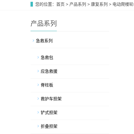
您的位置：
首页
>
产品系列
>
康复系列
>
电动爬楼轮
产品系列
急救系列
急救包
应急救援
脊柱板
救护车担架
铲式担架
折叠担架