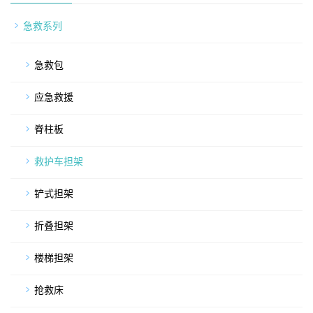
急救系列
急救包
应急救援
脊柱板
救护车担架
铲式担架
折叠担架
楼梯担架
抢救床