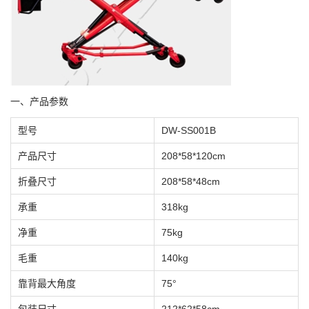
一、产品参数
型号
DW-SS001B
产品尺寸
208*58*120cm
折叠尺寸
208*58*48cm
承重
318kg
净重
75kg
毛重
140kg
靠背最大角度
75°
包装尺寸
212*62*58cm