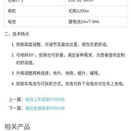
电机
无刷1200w
电池
锂电池24v/7.8Ah
二、技术特点
担架高度调整，可调节至最佳位置，使伤员更舒适。
可倾斜30°，担架也可折叠，满足各种需求，为患者提供定制
的舒适度。
升降调整两种选择，快升、快降，缓升，缓降。
担架车电池为可拆卸方式，充电可拆下充电亦可在车上充电。
上一篇：
电动上车担架SS002B
下一篇：
电动急救担架SS003B
相关产品