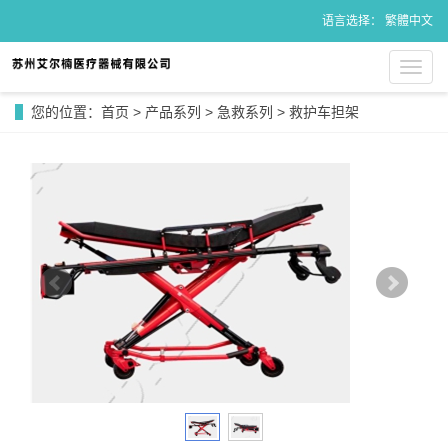
语言选择：
繁體中文
导
航
菜
您的位置：
首页
>
产品系列
>
急救系列
>
救护车担架
单