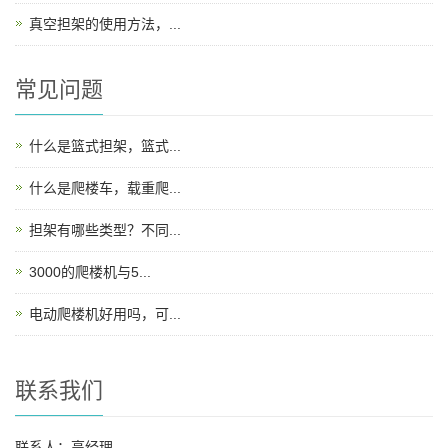
真空担架的使用方法，...
常见问题
什么是篮式担架，篮式...
什么是爬楼车，载重爬...
担架有哪些类型？不同...
3000的爬楼机与5...
电动爬楼机好用吗，可...
联系我们
联系人：高经理